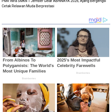
PMR Wira SMKN 1 Jember Gelar ABHINAYA 2026, Ajang Bergengsi
Cetak Relawan Muda Berprestasi