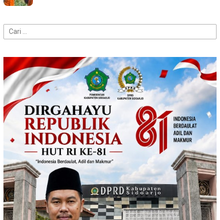
Cari
untuk: