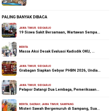
PALING BANYAK DIBACA
JAWA TIMUR
,
SIDOARJO
19 Siswa Sakit Bersamaan, Wartawan Sempa…
BERITA
Massa Aksi Desak Evaluasi Kadisdik OKU, …
JAWA TIMUR
,
SIDOARJO
Grabagan Siapkan Gebyar PHBN 2026, Undia…
JAWA TIMUR
,
SIDOARJO
Pelapor Datangi Dua Lembaga, Pemeriksaan…
BERITA
,
DAERAH
,
JAWA TIMUR
,
SAMPANG
Misteri Sawah Bergemuruh di Sampang, Sua…