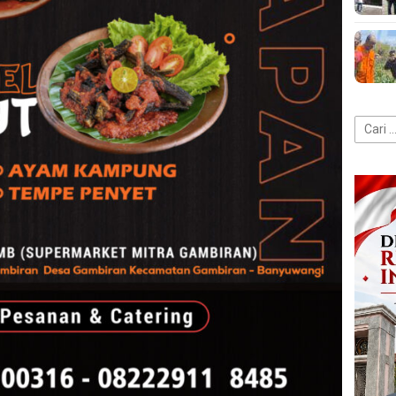
Cari
untuk: