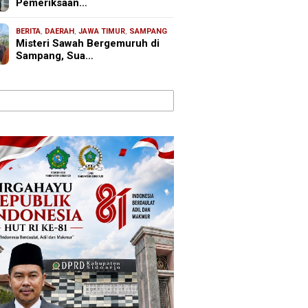
Pemeriksaan…
BERITA
,
DAERAH
,
JAWA TIMUR
,
SAMPANG
Misteri Sawah Bergemuruh di
Sampang, Sua…