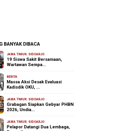
G BANYAK DIBACA
JAWA TIMUR
,
SIDOARJO
19 Siswa Sakit Bersamaan,
Wartawan Sempa…
BERITA
Massa Aksi Desak Evaluasi
Kadisdik OKU, …
JAWA TIMUR
,
SIDOARJO
Grabagan Siapkan Gebyar PHBN
2026, Undia…
JAWA TIMUR
,
SIDOARJO
Pelapor Datangi Dua Lembaga,