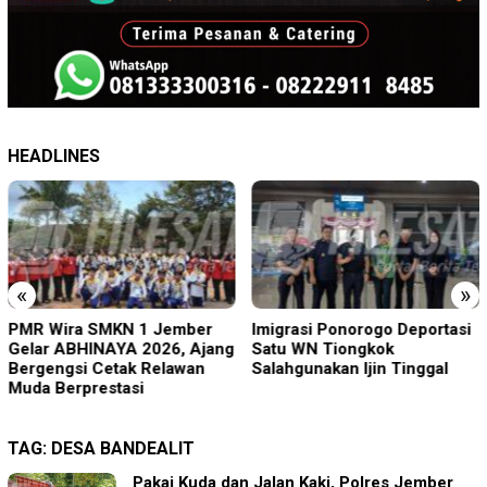
HEADLINES
«
»
PMR Wira SMKN 1 Jember
Imigrasi Ponorogo Deportasi
Gelar ABHINAYA 2026, Ajang
Satu WN Tiongkok
Bergengsi Cetak Relawan
Salahgunakan Ijin Tinggal
Muda Berprestasi
TAG:
DESA BANDEALIT
Pakai Kuda dan Jalan Kaki, Polres Jember