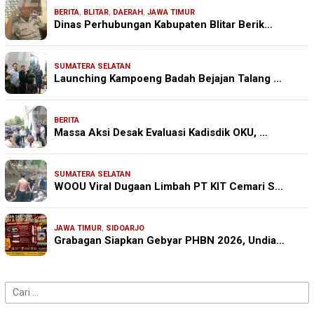
BERITA
,
BLITAR
,
DAERAH
,
JAWA TIMUR
Dinas Perhubungan Kabupaten Blitar Berik…
SUMATERA SELATAN
Launching Kampoeng Badah Bejajan Talang …
BERITA
Massa Aksi Desak Evaluasi Kadisdik OKU, …
SUMATERA SELATAN
WOOU Viral Dugaan Limbah PT KIT Cemari S…
JAWA TIMUR
,
SIDOARJO
Grabagan Siapkan Gebyar PHBN 2026, Undia…
Cari
untuk: