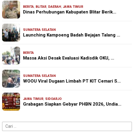
BERITA
,
BLITAR
,
DAERAH
,
JAWA TIMUR
Dinas Perhubungan Kabupaten Blitar Berik…
SUMATERA SELATAN
Launching Kampoeng Badah Bejajan Talang …
BERITA
Massa Aksi Desak Evaluasi Kadisdik OKU, …
SUMATERA SELATAN
WOOU Viral Dugaan Limbah PT KIT Cemari S…
JAWA TIMUR
,
SIDOARJO
Grabagan Siapkan Gebyar PHBN 2026, Undia…
Cari
untuk: