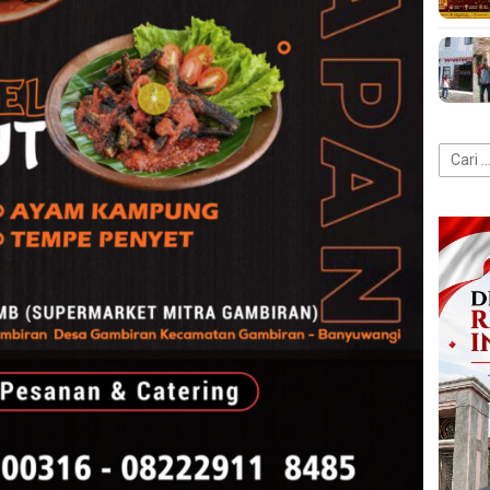
Cari
untuk: