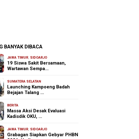
G BANYAK DIBACA
JAWA TIMUR
,
SIDOARJO
19 Siswa Sakit Bersamaan,
Wartawan Sempa…
SUMATERA SELATAN
Launching Kampoeng Badah
Bejajan Talang …
BERITA
Massa Aksi Desak Evaluasi
Kadisdik OKU, …
JAWA TIMUR
,
SIDOARJO
Grabagan Siapkan Gebyar PHBN