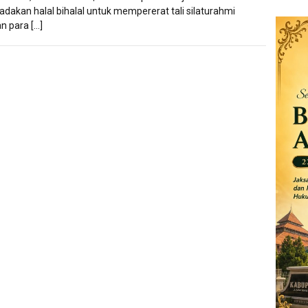
dakan halal bihalal untuk mempererat tali silaturahmi
n para […]