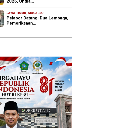
2026, Undia…
JAWA TIMUR
,
SIDOARJO
Pelapor Datangi Dua Lembaga,
Pemeriksaan…