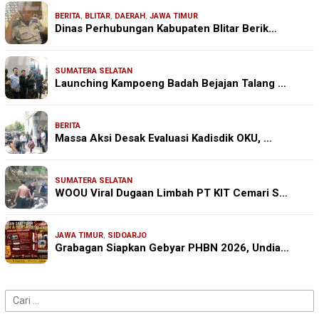
BERITA
,
BLITAR
,
DAERAH
,
JAWA TIMUR
Dinas Perhubungan Kabupaten Blitar Berik…
SUMATERA SELATAN
Launching Kampoeng Badah Bejajan Talang …
BERITA
Massa Aksi Desak Evaluasi Kadisdik OKU, …
SUMATERA SELATAN
WOOU Viral Dugaan Limbah PT KIT Cemari S…
JAWA TIMUR
,
SIDOARJO
Grabagan Siapkan Gebyar PHBN 2026, Undia…
Cari
untuk: