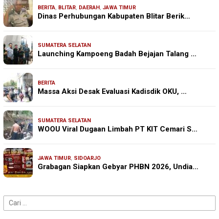
BERITA
,
BLITAR
,
DAERAH
,
JAWA TIMUR
Dinas Perhubungan Kabupaten Blitar Berik…
SUMATERA SELATAN
Launching Kampoeng Badah Bejajan Talang …
BERITA
Massa Aksi Desak Evaluasi Kadisdik OKU, …
SUMATERA SELATAN
WOOU Viral Dugaan Limbah PT KIT Cemari S…
JAWA TIMUR
,
SIDOARJO
Grabagan Siapkan Gebyar PHBN 2026, Undia…
Cari
untuk: