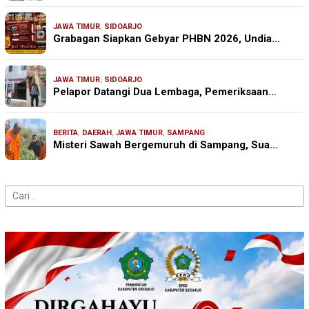
JAWA TIMUR
,
SIDOARJO
Grabagan Siapkan Gebyar PHBN 2026, Undia…
JAWA TIMUR
,
SIDOARJO
Pelapor Datangi Dua Lembaga, Pemeriksaan…
BERITA
,
DAERAH
,
JAWA TIMUR
,
SAMPANG
Misteri Sawah Bergemuruh di Sampang, Sua…
Cari
untuk: