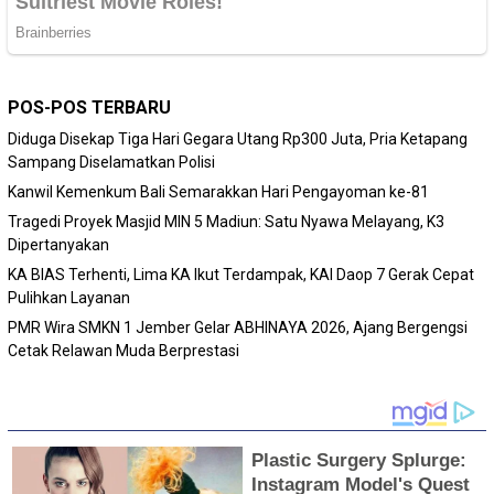
POS-POS TERBARU
Diduga Disekap Tiga Hari Gegara Utang Rp300 Juta, Pria Ketapang
Sampang Diselamatkan Polisi
Kanwil Kemenkum Bali Semarakkan Hari Pengayoman ke-81
Tragedi Proyek Masjid MIN 5 Madiun: Satu Nyawa Melayang, K3
Dipertanyakan
KA BIAS Terhenti, Lima KA Ikut Terdampak, KAI Daop 7 Gerak Cepat
Pulihkan Layanan
PMR Wira SMKN 1 Jember Gelar ABHINAYA 2026, Ajang Bergengsi
Cetak Relawan Muda Berprestasi