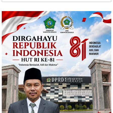
untuk: