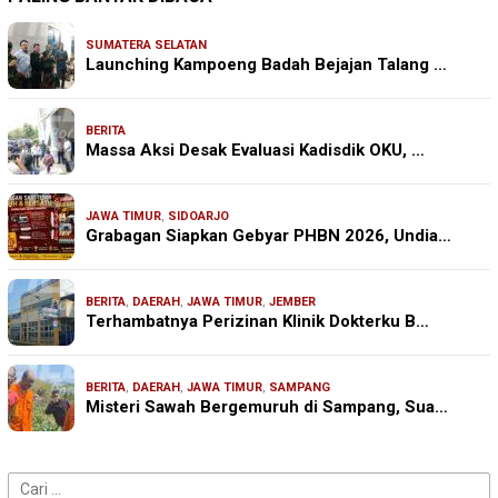
SUMATERA SELATAN
Launching Kampoeng Badah Bejajan Talang …
BERITA
Massa Aksi Desak Evaluasi Kadisdik OKU, …
JAWA TIMUR
,
SIDOARJO
Grabagan Siapkan Gebyar PHBN 2026, Undia…
BERITA
,
DAERAH
,
JAWA TIMUR
,
JEMBER
Terhambatnya Perizinan Klinik Dokterku B…
BERITA
,
DAERAH
,
JAWA TIMUR
,
SAMPANG
Misteri Sawah Bergemuruh di Sampang, Sua…
Cari