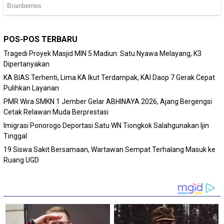
POS-POS TERBARU
Tragedi Proyek Masjid MIN 5 Madiun: Satu Nyawa Melayang, K3
Dipertanyakan
KA BIAS Terhenti, Lima KA Ikut Terdampak, KAI Daop 7 Gerak Cepat
Pulihkan Layanan
PMR Wira SMKN 1 Jember Gelar ABHINAYA 2026, Ajang Bergengsi
Cetak Relawan Muda Berprestasi
Imigrasi Ponorogo Deportasi Satu WN Tiongkok Salahgunakan Ijin
Tinggal
19 Siswa Sakit Bersamaan, Wartawan Sempat Terhalang Masuk ke
Ruang UGD