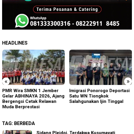
HEADLINES
«
»
PMR Wira SMKN 1 Jember
Imigrasi Ponorogo Deportasi
Gelar ABHINAYA 2026, Ajang
Satu WN Tiongkok
Bergengsi Cetak Relawan
Salahgunakan Ijin Tinggal
Muda Berprestasi
TAG:
BERBEDA
Sidang Pleidoi, Terdakwa Kusumayati