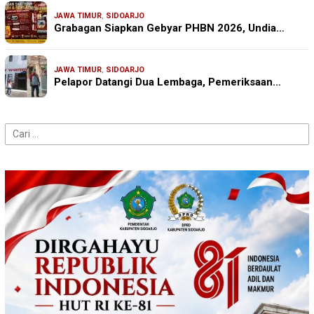
JAWA TIMUR
,
SIDOARJO
Grabagan Siapkan Gebyar PHBN 2026, Undia…
JAWA TIMUR
,
SIDOARJO
Pelapor Datangi Dua Lembaga, Pemeriksaan…
Cari
untuk: