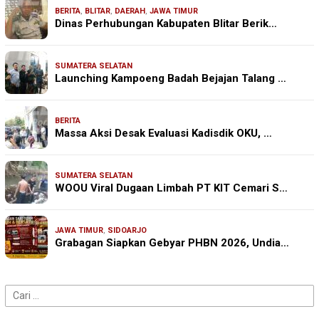
BERITA
,
BLITAR
,
DAERAH
,
JAWA TIMUR
Dinas Perhubungan Kabupaten Blitar Berik…
SUMATERA SELATAN
Launching Kampoeng Badah Bejajan Talang …
BERITA
Massa Aksi Desak Evaluasi Kadisdik OKU, …
SUMATERA SELATAN
WOOU Viral Dugaan Limbah PT KIT Cemari S…
JAWA TIMUR
,
SIDOARJO
Grabagan Siapkan Gebyar PHBN 2026, Undia…
Cari
untuk: