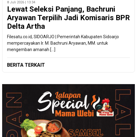
8 Juli 2026 | 13:34
Lewat Seleksi Panjang, Bachruni
Aryawan Terpilih Jadi Komisaris BPR
Delta Artha
Filesatu.co.id, SIDOARJO | Pemerintah Kabupaten Sidoarjo
mempercayakan Ir. M. Bachruni Aryawan, MM. untuk
mengemban amanah […]
BERITA TERKAIT