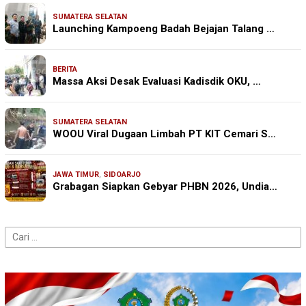
SUMATERA SELATAN
Launching Kampoeng Badah Bejajan Talang …
BERITA
Massa Aksi Desak Evaluasi Kadisdik OKU, …
SUMATERA SELATAN
WOOU Viral Dugaan Limbah PT KIT Cemari S…
JAWA TIMUR
,
SIDOARJO
Grabagan Siapkan Gebyar PHBN 2026, Undia…
Cari
untuk: