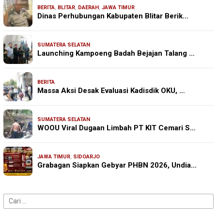
BERITA
,
BLITAR
,
DAERAH
,
JAWA TIMUR
Dinas Perhubungan Kabupaten Blitar Berik…
SUMATERA SELATAN
Launching Kampoeng Badah Bejajan Talang …
BERITA
Massa Aksi Desak Evaluasi Kadisdik OKU, …
SUMATERA SELATAN
WOOU Viral Dugaan Limbah PT KIT Cemari S…
JAWA TIMUR
,
SIDOARJO
Grabagan Siapkan Gebyar PHBN 2026, Undia…
Cari
untuk: