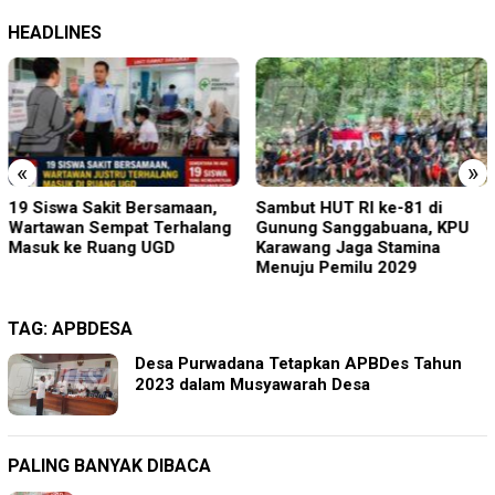
HEADLINES
«
»
19 Siswa Sakit Bersamaan,
Sambut HUT RI ke-81 di
Wartawan Sempat Terhalang
Gunung Sanggabuana, KPU
Masuk ke Ruang UGD
Karawang Jaga Stamina
Menuju Pemilu 2029
TAG:
APBDESA
Desa Purwadana Tetapkan APBDes Tahun
2023 dalam Musyawarah Desa
PALING BANYAK DIBACA