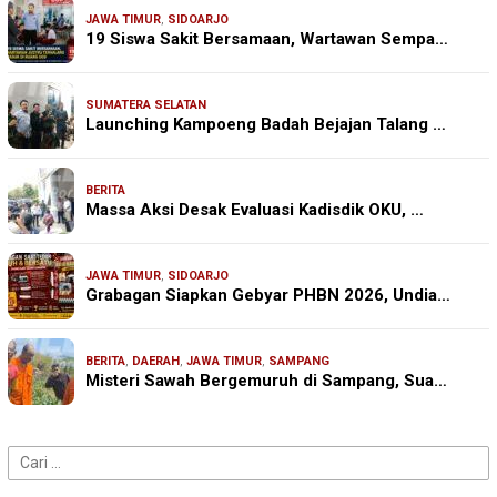
JAWA TIMUR
,
SIDOARJO
19 Siswa Sakit Bersamaan, Wartawan Sempa…
SUMATERA SELATAN
Launching Kampoeng Badah Bejajan Talang …
BERITA
Massa Aksi Desak Evaluasi Kadisdik OKU, …
JAWA TIMUR
,
SIDOARJO
Grabagan Siapkan Gebyar PHBN 2026, Undia…
BERITA
,
DAERAH
,
JAWA TIMUR
,
SAMPANG
Misteri Sawah Bergemuruh di Sampang, Sua…
Cari
untuk: