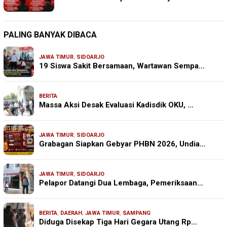
PALING BANYAK DIBACA
JAWA TIMUR
,
SIDOARJO
19 Siswa Sakit Bersamaan, Wartawan Sempa…
BERITA
Massa Aksi Desak Evaluasi Kadisdik OKU, …
JAWA TIMUR
,
SIDOARJO
Grabagan Siapkan Gebyar PHBN 2026, Undia…
JAWA TIMUR
,
SIDOARJO
Pelapor Datangi Dua Lembaga, Pemeriksaan…
BERITA
,
DAERAH
,
JAWA TIMUR
,
SAMPANG
Diduga Disekap Tiga Hari Gegara Utang Rp…