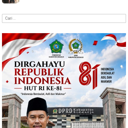
Cari
untuk: