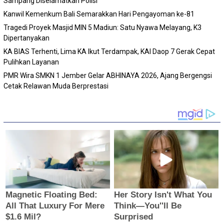
Sampang Diselamatkan Polisi
Kanwil Kemenkum Bali Semarakkan Hari Pengayoman ke-81
Tragedi Proyek Masjid MIN 5 Madiun: Satu Nyawa Melayang, K3
Dipertanyakan
KA BIAS Terhenti, Lima KA Ikut Terdampak, KAI Daop 7 Gerak Cepat
Pulihkan Layanan
PMR Wira SMKN 1 Jember Gelar ABHINAYA 2026, Ajang Bergengsi
Cetak Relawan Muda Berprestasi