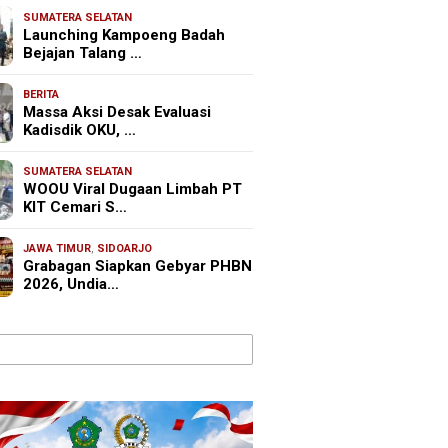
SUMATERA SELATAN
Launching Kampoeng Badah
Bejajan Talang …
BERITA
Massa Aksi Desak Evaluasi
Kadisdik OKU, …
SUMATERA SELATAN
WOOU Viral Dugaan Limbah PT
KIT Cemari S…
JAWA TIMUR
,
SIDOARJO
Grabagan Siapkan Gebyar PHBN
2026, Undia…