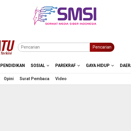
Pencarian
PENDIDIKAN
SOSIAL
PAREKRAF
GAYA HIDUP
DAER
Opini
Surat Pembaca
Video