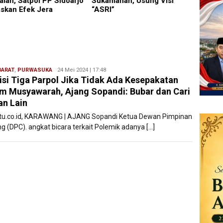
manah, Usung Visi
Bupati Rijanto Tegaskan
Kejari
I”
Pembangunan Infrastruktur
Dan SDM Berjalan
Beriringan
BARAT
,
PURWASUKA
Ryan
24 Mei 2024 | 17:48
isi Tiga Parpol Jika Tidak Ada Kesepakatan
Karawang
m Musyawarah, Ajang Sopandi: Bubar dan Cari
n Lain
atu.co.id, KARAWANG | AJANG Sopandi Ketua Dewan Pimpinan
g (DPC). angkat bicara terkait Polemik adanya […]