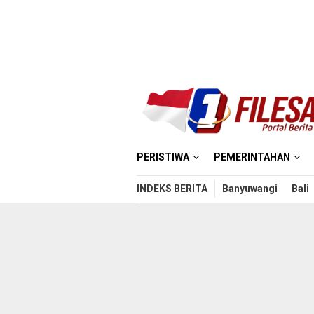
Loncat
ke
konten
PERISTIWA
PEMERINTAHAN
INDEKS BERITA
Banyuwangi
Bali