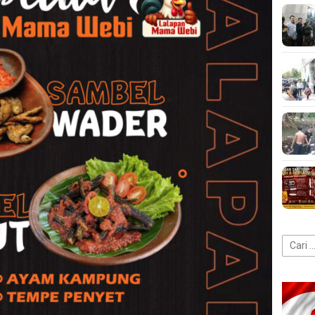
Cari
untuk: