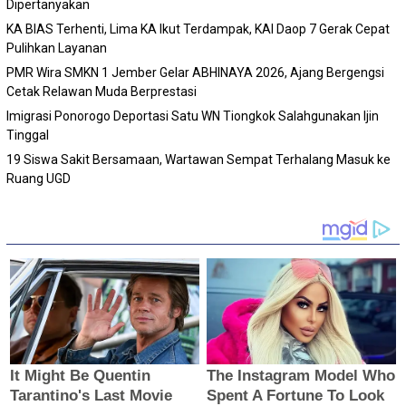
Dipertanyakan
KA BIAS Terhenti, Lima KA Ikut Terdampak, KAI Daop 7 Gerak Cepat
Pulihkan Layanan
PMR Wira SMKN 1 Jember Gelar ABHINAYA 2026, Ajang Bergengsi
Cetak Relawan Muda Berprestasi
Imigrasi Ponorogo Deportasi Satu WN Tiongkok Salahgunakan Ijin
Tinggal
19 Siswa Sakit Bersamaan, Wartawan Sempat Terhalang Masuk ke
Ruang UGD