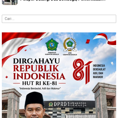
Cari
untuk: