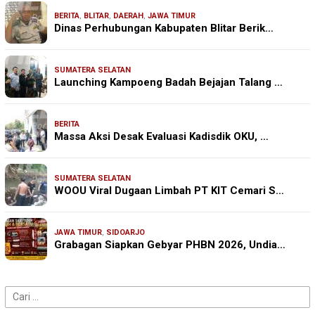
BERITA
,
BLITAR
,
DAERAH
,
JAWA TIMUR
Dinas Perhubungan Kabupaten Blitar Berik…
SUMATERA SELATAN
Launching Kampoeng Badah Bejajan Talang …
BERITA
Massa Aksi Desak Evaluasi Kadisdik OKU, …
SUMATERA SELATAN
WOOU Viral Dugaan Limbah PT KIT Cemari S…
JAWA TIMUR
,
SIDOARJO
Grabagan Siapkan Gebyar PHBN 2026, Undia…
Cari
untuk: