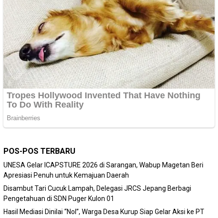
POS-POS TERBARU
‎UNESA Gelar ICAPSTURE 2026 di Sarangan, Wabup Magetan Beri
Apresiasi Penuh untuk Kemajuan Daerah
Disambut Tari Cucuk Lampah, Delegasi JRCS Jepang Berbagi
Pengetahuan di SDN Puger Kulon 01
Hasil Mediasi Dinilai “Nol”, Warga Desa Kurup Siap Gelar Aksi ke PT