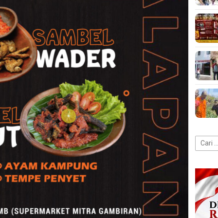
Cari
untuk: