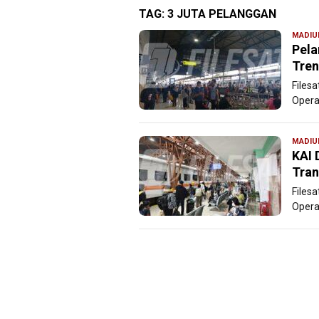
TAG:
3 JUTA PELANGGAN
MADIU
Pela
Tren
Filesa
Opera
MADIU
KAI 
Tran
Filesa
Opera