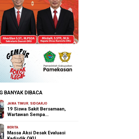
G BANYAK DIBACA
JAWA TIMUR
,
SIDOARJO
19 Siswa Sakit Bersamaan,
Wartawan Sempa…
BERITA
Massa Aksi Desak Evaluasi
Kadisdik OKU, …