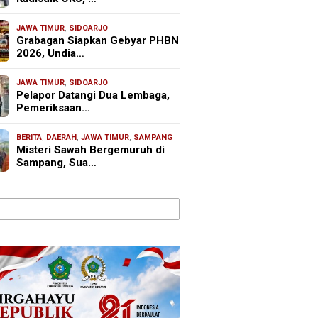
JAWA TIMUR
,
SIDOARJO
Grabagan Siapkan Gebyar PHBN
2026, Undia…
JAWA TIMUR
,
SIDOARJO
Pelapor Datangi Dua Lembaga,
Pemeriksaan…
BERITA
,
DAERAH
,
JAWA TIMUR
,
SAMPANG
Misteri Sawah Bergemuruh di
Sampang, Sua…