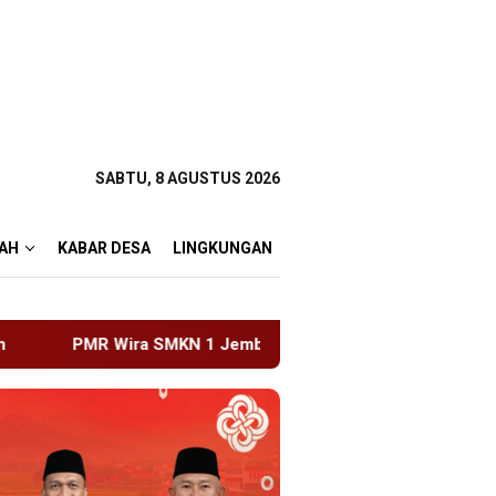
SABTU, 8 AGUSTUS 2026
AH
KABAR DESA
LINGKUNGAN
 Jember Gelar ABHINAYA 2026, Ajang Bergengsi Cetak Relawa