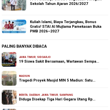
Sekolah Tahun Ajaran 2026/2027
Kuliah Islami, Biaya Terjangkau, Bonus
Gratis! STAI Al Mujtama Pamekasan Buka
PMB 2026–2027
PALING BANYAK DIBACA
JAWA TIMUR
,
SIDOARJO
19 Siswa Sakit Bersamaan, Wartawan Sempa…
MADIUN
Tragedi Proyek Masjid MIN 5 Madiun: Satu…
BERITA
,
DAERAH
,
JAWA TIMUR
,
SAMPANG
Diduga Disekap Tiga Hari Gegara Utang Rp…