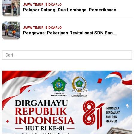
JAWA TIMUR
,
SIDOARJO
Pelapor Datangi Dua Lembaga, Pemeriksaan…
JAWA TIMUR
,
SIDOARJO
Pengawas: Pekerjaan Revitalisasi SDN Ban…
Cari
untuk: