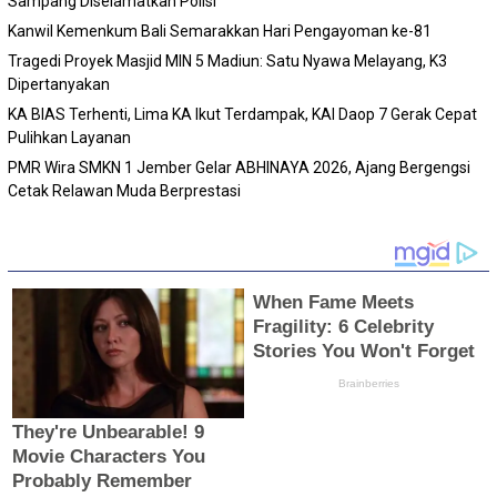
Sampang Diselamatkan Polisi
Kanwil Kemenkum Bali Semarakkan Hari Pengayoman ke-81
Tragedi Proyek Masjid MIN 5 Madiun: Satu Nyawa Melayang, K3
Dipertanyakan
KA BIAS Terhenti, Lima KA Ikut Terdampak, KAI Daop 7 Gerak Cepat
Pulihkan Layanan
PMR Wira SMKN 1 Jember Gelar ABHINAYA 2026, Ajang Bergengsi
Cetak Relawan Muda Berprestasi