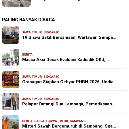
PALING BANYAK DIBACA
JAWA TIMUR
,
SIDOARJO
19 Siswa Sakit Bersamaan, Wartawan Sempa…
BERITA
Massa Aksi Desak Evaluasi Kadisdik OKU, …
JAWA TIMUR
,
SIDOARJO
Grabagan Siapkan Gebyar PHBN 2026, Undia…
JAWA TIMUR
,
SIDOARJO
Pelapor Datangi Dua Lembaga, Pemeriksaan…
BERITA
,
DAERAH
,
JAWA TIMUR
,
SAMPANG
Misteri Sawah Bergemuruh di Sampang, Sua…