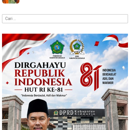
Cari
untuk: